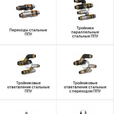
Тройники
Переходы стальные
параллельные
ППУ
стальные ППУ
Тройниковые
Тройниковые
ответвления стальные
ответвления стальные
ППУ
с переходом ППУ