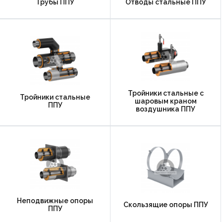
Трубы ППУ
Отводы стальные ППУ
Тройники стальные с
Тройники стальные
шаровым краном
ППУ
воздушника ППУ
Неподвижные опоры
Скользящие опоры ППУ
ППУ