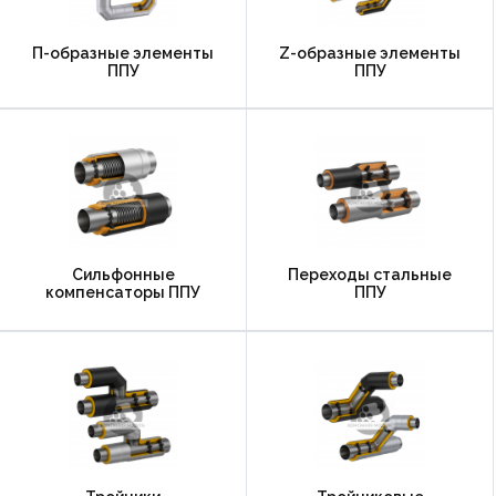
П-образные элементы
Z-образные элементы
ППУ
ППУ
Сильфонные
Переходы стальные
компенсаторы ППУ
ППУ