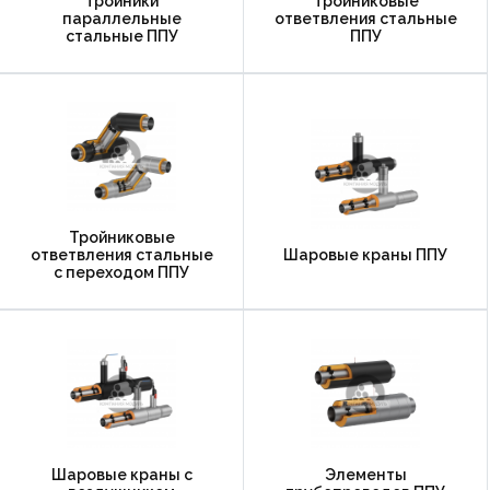
Тройники
Тройниковые
параллельные
ответвления стальные
стальные ППУ
ППУ
Тройниковые
ответвления стальные
Шаровые краны ППУ
с переходом ППУ
Шаровые краны с
Элементы